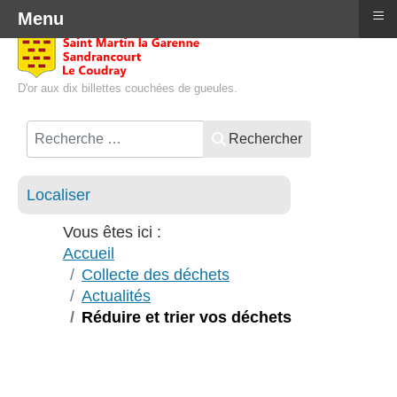
≡
Menu
D'or aux dix billettes couchées de gueules.
Rechercher
Localiser
Vous êtes ici :
Accueil
Collecte des déchets
Actualités
Réduire et trier vos déchets