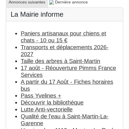
Annonces suivantes
Dernière annonce
La Mairie informe
Paniers artisanaux pour chiens et
chats - 10 ou 15 €
Transports et déplacements 2026-
2027
Taille des arbres à Saint-Martin
17 août - Réouverture Pimms France
Services
A partir du 17 Août - Fiches horaires
bus
Pass Yvelines +
Découvrir la bibliothèque
Lutte Anti-vectorielle
Qualité de l'eau à Saint-Martin-La-
Garenne