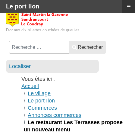
≡
Le port Ilon
D'or aux dix billettes couchées de gueules.
Rechercher
Localiser
Vous êtes ici :
Accueil
Le village
Le port Ilon
Commerces
Annonces commerces
Le restaurant Les Terrasses propose
un nouveau menu