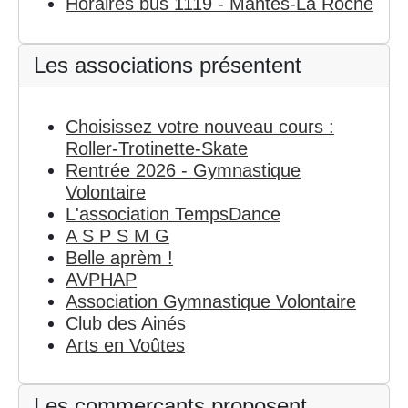
Horaires bus 1119 - Mantes-La Roche
Les associations présentent
Choisissez votre nouveau cours :
Roller-Trotinette-Skate
Rentrée 2026 - Gymnastique
Volontaire
L'association TempsDance
A S P S M G
Belle aprèm !
AVPHAP
Association Gymnastique Volontaire
Club des Ainés
Arts en Voûtes
Les commerçants proposent