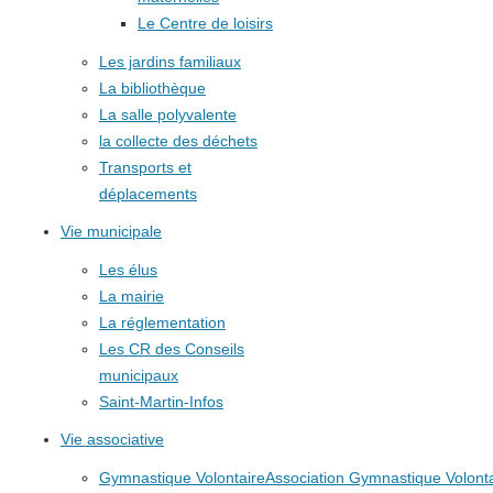
Le Centre de loisirs
Les jardins familiaux
La bibliothèque
La salle polyvalente
la collecte des déchets
Transports et
déplacements
Vie municipale
Les élus
La mairie
La réglementation
Les CR des Conseils
municipaux
Saint-Martin-Infos
Vie associative
Gymnastique Volontaire
Association Gymnastique Volonta