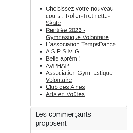
Choisissez votre nouveau
cours : Roller-Trotinette-
Skate
Rentrée 2026 -
Gymnastique Volontaire
L'association TempsDance
A S P S M G
Belle aprèm !
AVPHAP
Association Gymnastique
Volontaire
Club des Ainés
Arts en Voûtes
Les commerçants
proposent