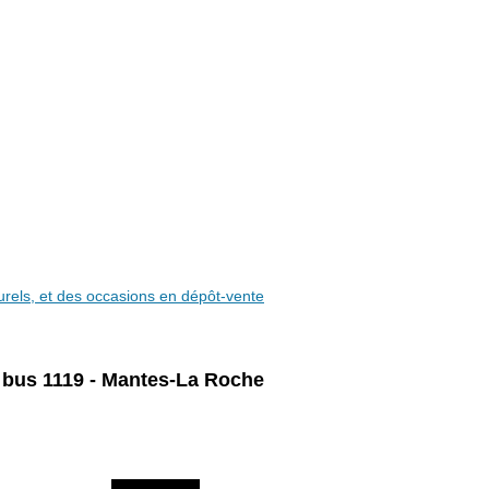
aturels, et des occasions en dépôt-vente
 bus 1119 - Mantes-La Roche