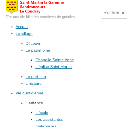
D'or aux dix billettes couchées de gueules.
Accueil
Le village
Découvrir
Le patrimoine
Chapelle Sainte Anne
L'église Saint Martin
Le port Ilon
L'histoire
Vie quotidienne
L'enfance
L'école
Les assistantes
maternelles