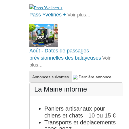
Pass Yvelines +
Voir plus...
Août - Dates de passages
prévisionnelles des balayeuses
Voir
plus...
Annonces suivantes
Dernière annonce
La Mairie informe
Paniers artisanaux pour
chiens et chats - 10 ou 15 €
Transports et déplacements