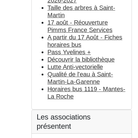
2026-2027
Taille des arbres à Saint-
Martin
17 août - Réouverture
Pimms France Services
A partir du 17 Août - Fiches
horaires bus
Pass Yvelines +
Découvrir la bibliothèque
Lutte Anti-vectorielle
Qualité de l'eau à Saint-
Martin-La-Garenne
Horaires bus 1119 - Mantes-
La Roche
Les associations
présentent