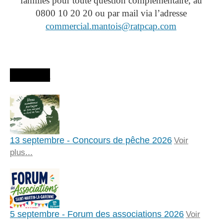
familles pour toute question complémentaire, au
0800 10 20 20 ou par mail via l’adresse
commercial.mantois@ratpcap.com
Agenda
13 septembre - Concours de pêche 2026
Voir
plus...
5 septembre - Forum des associations 2026
Voir