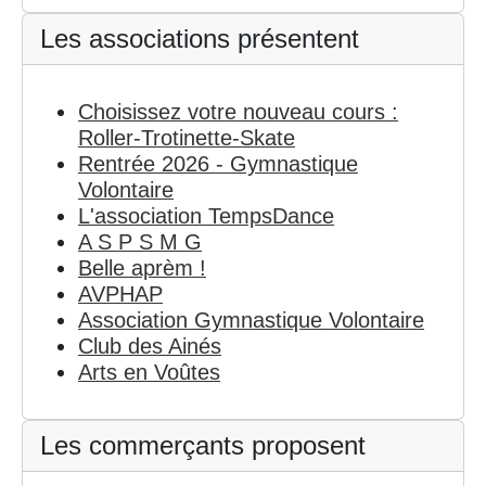
Les associations présentent
Choisissez votre nouveau cours :
Roller-Trotinette-Skate
Rentrée 2026 - Gymnastique
Volontaire
L'association TempsDance
A S P S M G
Belle aprèm !
AVPHAP
Association Gymnastique Volontaire
Club des Ainés
Arts en Voûtes
Les commerçants proposent