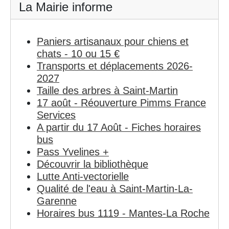
La Mairie informe
Paniers artisanaux pour chiens et
chats - 10 ou 15 €
Transports et déplacements 2026-
2027
Taille des arbres à Saint-Martin
17 août - Réouverture Pimms France
Services
A partir du 17 Août - Fiches horaires
bus
Pass Yvelines +
Découvrir la bibliothèque
Lutte Anti-vectorielle
Qualité de l'eau à Saint-Martin-La-
Garenne
Horaires bus 1119 - Mantes-La Roche