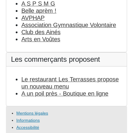
A S P S M G
Belle aprèm !
AVPHAP
Association Gymnastique Volontaire
Club des Ainés
Arts en Voûtes
Les commerçants proposent
Le restaurant Les Terrasses propose
un nouveau menu
A un poil près - Boutique en ligne
Mentions légales
Informations
Accessibilité