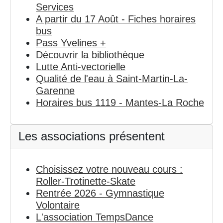
Services
A partir du 17 Août - Fiches horaires
bus
Pass Yvelines +
Découvrir la bibliothèque
Lutte Anti-vectorielle
Qualité de l'eau à Saint-Martin-La-
Garenne
Horaires bus 1119 - Mantes-La Roche
Les associations présentent
Choisissez votre nouveau cours :
Roller-Trotinette-Skate
Rentrée 2026 - Gymnastique
Volontaire
L'association TempsDance