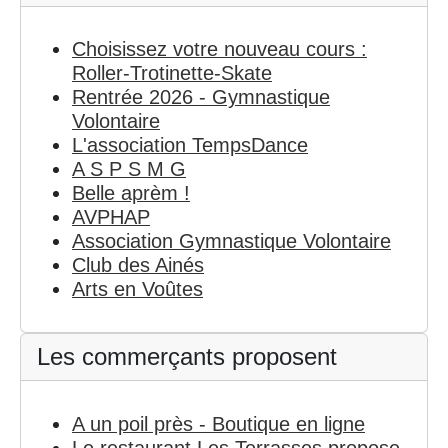
Choisissez votre nouveau cours :
Roller-Trotinette-Skate
Rentrée 2026 - Gymnastique
Volontaire
L'association TempsDance
A S P S M G
Belle aprèm !
AVPHAP
Association Gymnastique Volontaire
Club des Ainés
Arts en Voûtes
Les commerçants proposent
A un poil près - Boutique en ligne
Le restaurant Les Terrasses propose