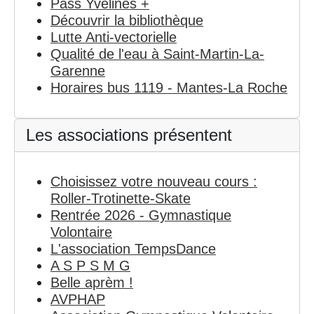
Pass Yvelines +
Découvrir la bibliothèque
Lutte Anti-vectorielle
Qualité de l'eau à Saint-Martin-La-
Garenne
Horaires bus 1119 - Mantes-La Roche
Les associations présentent
Choisissez votre nouveau cours :
Roller-Trotinette-Skate
Rentrée 2026 - Gymnastique
Volontaire
L'association TempsDance
A S P S M G
Belle aprèm !
AVPHAP