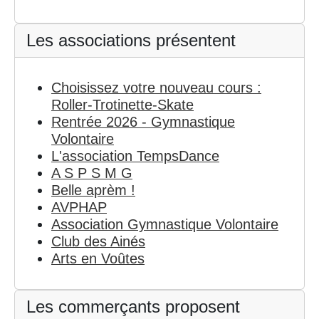
Les associations présentent
Choisissez votre nouveau cours :
Roller-Trotinette-Skate
Rentrée 2026 - Gymnastique
Volontaire
L'association TempsDance
A S P S M G
Belle aprèm !
AVPHAP
Association Gymnastique Volontaire
Club des Ainés
Arts en Voûtes
Les commerçants proposent