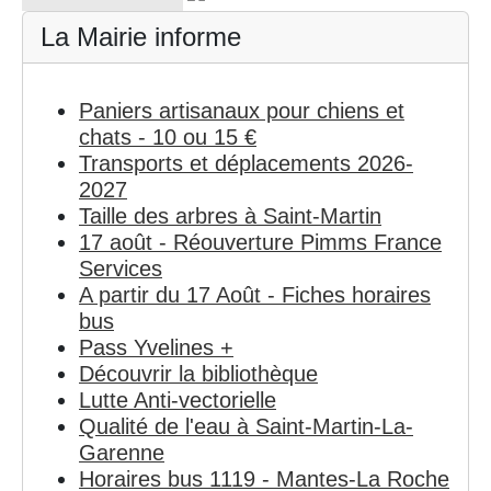
La Mairie informe
Paniers artisanaux pour chiens et
chats - 10 ou 15 €
Transports et déplacements 2026-
2027
Taille des arbres à Saint-Martin
17 août - Réouverture Pimms France
Services
A partir du 17 Août - Fiches horaires
bus
Pass Yvelines +
Découvrir la bibliothèque
Lutte Anti-vectorielle
Qualité de l'eau à Saint-Martin-La-
Garenne
Horaires bus 1119 - Mantes-La Roche