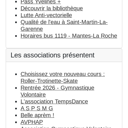
Pass Yvelines +
Découvrir la bibliothèque
Lutte Anti-vectorielle
Qualité de l'eau à Saint-Martin-La-
Garenne
Horaires bus 1119 - Mantes-La Roche
Les associations présentent
Choisissez votre nouveau cours :
Roller-Trotinette-Skate
Rentrée 2026 - Gymnastique
Volontaire
L'association TempsDance
A S P S M G
Belle aprèm !
AVPHAP