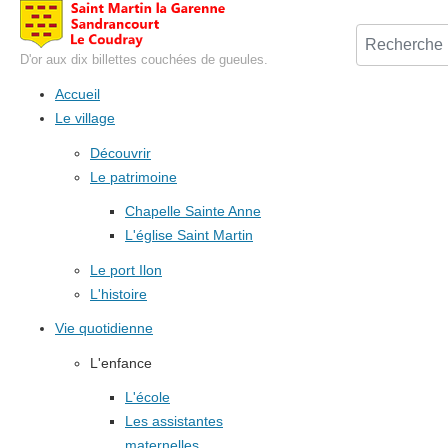
D'or aux dix billettes couchées de gueules.
Accueil
Le village
Découvrir
Le patrimoine
Chapelle Sainte Anne
L'église Saint Martin
Le port Ilon
L'histoire
Vie quotidienne
L'enfance
L'école
Les assistantes
maternelles