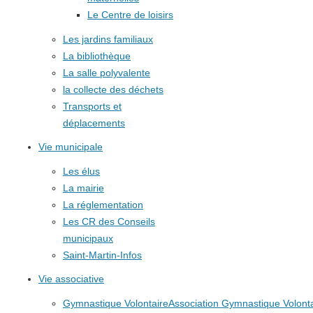
Le Centre de loisirs
Les jardins familiaux
La bibliothèque
La salle polyvalente
la collecte des déchets
Transports et
déplacements
Vie municipale
Les élus
La mairie
La réglementation
Les CR des Conseils
municipaux
Saint-Martin-Infos
Vie associative
Gymnastique Volontaire
Association Gymnastique Volonta