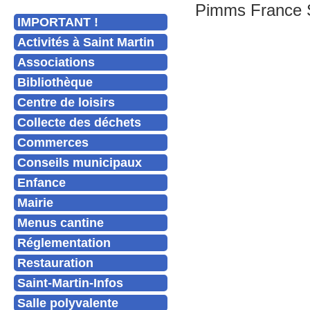
Pimms France Se
IMPORTANT !
Activités à Saint Martin
Associations
Bibliothèque
Centre de loisirs
Collecte des déchets
Commerces
Conseils municipaux
Enfance
Mairie
Menus cantine
Réglementation
Restauration
Saint-Martin-Infos
Salle polyvalente