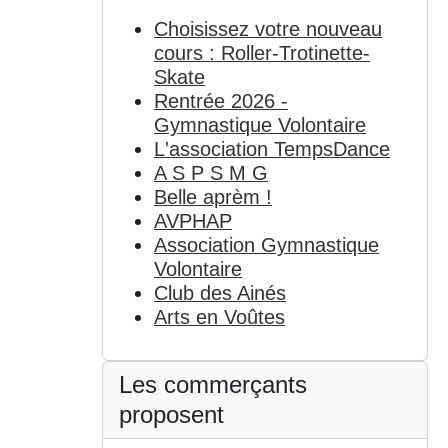
Choisissez votre nouveau
cours : Roller-Trotinette-
Skate
Rentrée 2026 -
Gymnastique Volontaire
L'association TempsDance
A S P S M G
Belle aprèm !
AVPHAP
Association Gymnastique
Volontaire
Club des Ainés
Arts en Voûtes
Les commerçants
proposent