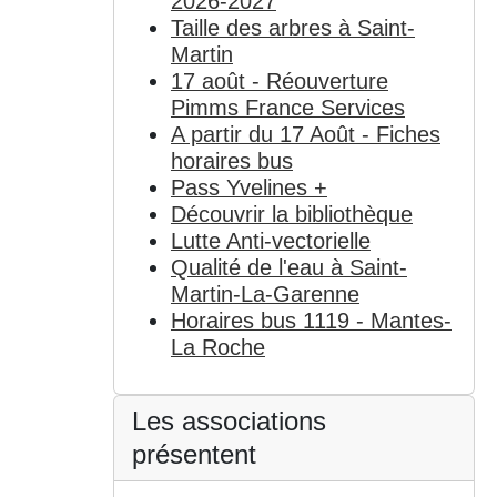
2026-2027
Taille des arbres à Saint-
Martin
17 août - Réouverture
Pimms France Services
A partir du 17 Août - Fiches
horaires bus
Pass Yvelines +
Découvrir la bibliothèque
Lutte Anti-vectorielle
Qualité de l'eau à Saint-
Martin-La-Garenne
Horaires bus 1119 - Mantes-
La Roche
Les associations
présentent