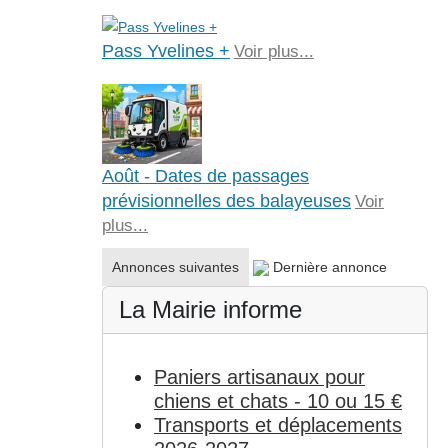
Pass Yvelines +
Voir plus...
Août - Dates de passages
prévisionnelles des balayeuses
Voir
plus...
Annonces suivantes
Dernière annonce
La Mairie informe
Paniers artisanaux pour
chiens et chats - 10 ou 15 €
Transports et déplacements