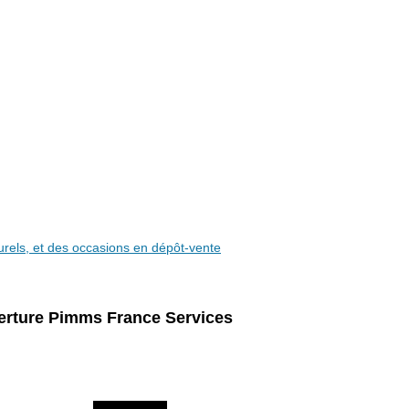
aturels, et des occasions en dépôt-vente
erture Pimms France Services