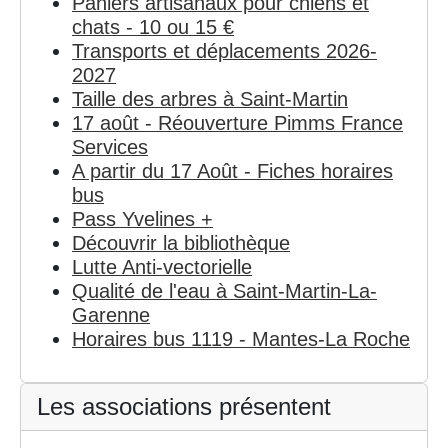
Paniers artisanaux pour chiens et
chats - 10 ou 15 €
Transports et déplacements 2026-
2027
Taille des arbres à Saint-Martin
17 août - Réouverture Pimms France
Services
A partir du 17 Août - Fiches horaires
bus
Pass Yvelines +
Découvrir la bibliothèque
Lutte Anti-vectorielle
Qualité de l'eau à Saint-Martin-La-
Garenne
Horaires bus 1119 - Mantes-La Roche
Les associations présentent