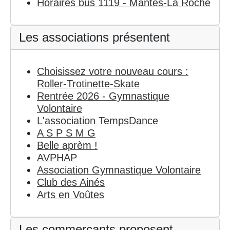
Horaires bus 1119 - Mantes-La Roche
Les associations présentent
Choisissez votre nouveau cours :
Roller-Trotinette-Skate
Rentrée 2026 - Gymnastique
Volontaire
L'association TempsDance
A S P S M G
Belle aprèm !
AVPHAP
Association Gymnastique Volontaire
Club des Ainés
Arts en Voûtes
Les commerçants proposent