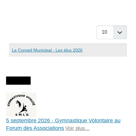
Afficher #
Articles
Titre
Le Conseil Municipal - Les élus 2026
Agenda
5 septembre 2026 - Gymnastique Volontaire au
Forum des Associations
Voir plus...