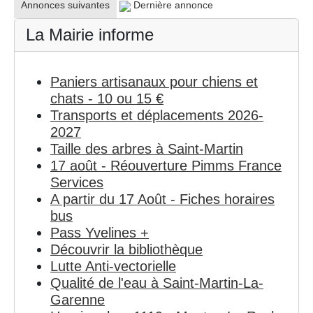
Annonces suivantes
Dernière annonce
La Mairie informe
Paniers artisanaux pour chiens et
chats - 10 ou 15 €
Transports et déplacements 2026-
2027
Taille des arbres à Saint-Martin
17 août - Réouverture Pimms France
Services
A partir du 17 Août - Fiches horaires
bus
Pass Yvelines +
Découvrir la bibliothèque
Lutte Anti-vectorielle
Qualité de l'eau à Saint-Martin-La-
Garenne