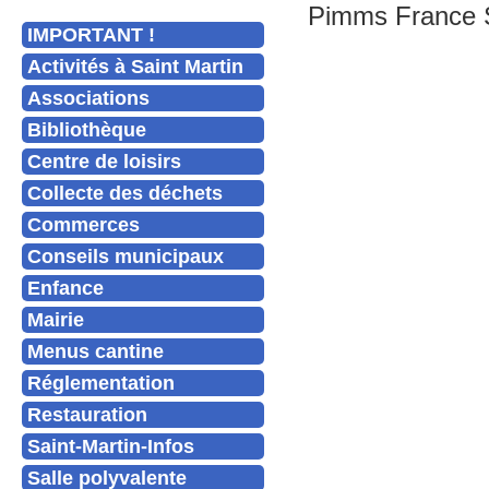
Pimms France Se
IMPORTANT !
Activités à Saint Martin
Associations
Bibliothèque
Centre de loisirs
Collecte des déchets
Commerces
Conseils municipaux
Enfance
Mairie
Menus cantine
Réglementation
Restauration
Saint-Martin-Infos
Salle polyvalente