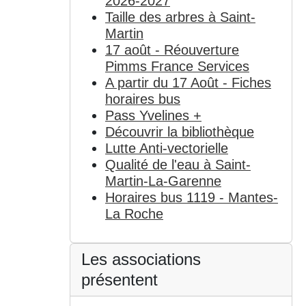
2026-2027
Taille des arbres à Saint-
Martin
17 août - Réouverture
Pimms France Services
A partir du 17 Août - Fiches
horaires bus
Pass Yvelines +
Découvrir la bibliothèque
Lutte Anti-vectorielle
Qualité de l'eau à Saint-
Martin-La-Garenne
Horaires bus 1119 - Mantes-
La Roche
Les associations
présentent