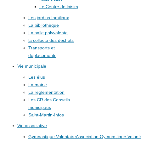
Le Centre de loisirs
Les jardins familiaux
La bibliothèque
La salle polyvalente
la collecte des déchets
Transports et
déplacements
Vie municipale
Les élus
La mairie
La réglementation
Les CR des Conseils
municipaux
Saint-Martin-Infos
Vie associative
Gymnastique Volontaire
Association Gymnastique Volonta