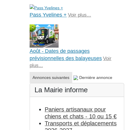
Pass Yvelines +
Voir plus...
Août - Dates de passages
prévisionnelles des balayeuses
Voir
plus...
Annonces suivantes
Dernière annonce
La Mairie informe
Paniers artisanaux pour
chiens et chats - 10 ou 15 €
Transports et déplacements