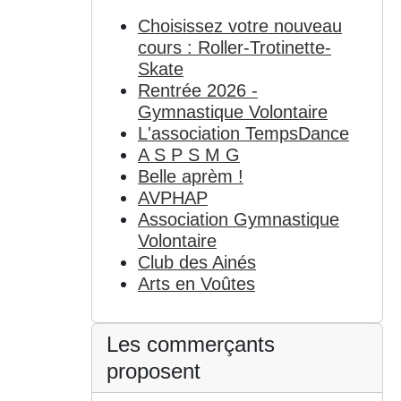
Choisissez votre nouveau
cours : Roller-Trotinette-
Skate
Rentrée 2026 -
Gymnastique Volontaire
L'association TempsDance
A S P S M G
Belle aprèm !
AVPHAP
Association Gymnastique
Volontaire
Club des Ainés
Arts en Voûtes
Les commerçants
proposent