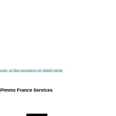
aturels, et des occasions en dépôt-vente
e Pimms France Services