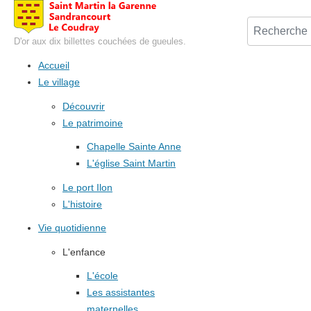
D'or aux dix billettes couchées de gueules.
Accueil
Le village
Découvrir
Le patrimoine
Chapelle Sainte Anne
L'église Saint Martin
Le port Ilon
L'histoire
Vie quotidienne
L'enfance
L'école
Les assistantes
maternelles