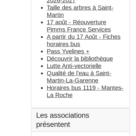
2026-2027
Taille des arbres à Saint-
Martin
17 août - Réouverture
Pimms France Services
A partir du 17 Août - Fiches
horaires bus
Pass Yvelines +
Découvrir la bibliothèque
Lutte Anti-vectorielle
Qualité de l'eau à Saint-
Martin-La-Garenne
Horaires bus 1119 - Mantes-
La Roche
Les associations
présentent