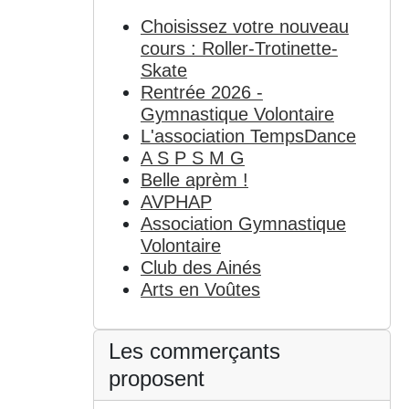
Choisissez votre nouveau
cours : Roller-Trotinette-
Skate
Rentrée 2026 -
Gymnastique Volontaire
L'association TempsDance
A S P S M G
Belle aprèm !
AVPHAP
Association Gymnastique
Volontaire
Club des Ainés
Arts en Voûtes
Les commerçants
proposent