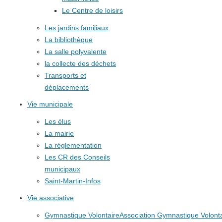
Le Centre de loisirs
Les jardins familiaux
La bibliothèque
La salle polyvalente
la collecte des déchets
Transports et
déplacements
Vie municipale
Les élus
La mairie
La réglementation
Les CR des Conseils
municipaux
Saint-Martin-Infos
Vie associative
Gymnastique Volontaire
Association Gymnastique Volonta