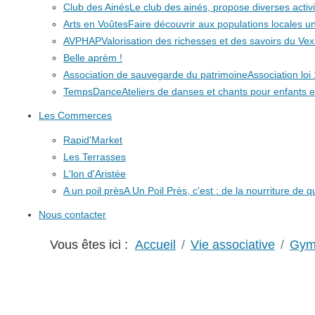
Club des Ainés
Le club des ainés, propose diverses activit
Arts en Voûtes
Faire découvrir aux populations locales
AVPHAP
Valorisation des richesses et des savoirs du Vex
Belle aprèm !
Association de sauvegarde du patrimoine
Association lo
TempsDance
Ateliers de danses et chants pour enfants e
Les Commerces
Rapid'Market
Les Terrasses
L'lon d'Aristée
A un poil près
A Un Poil Près, c'est : de la nourriture de 
Nous contacter
Vous êtes ici :
Accueil
Vie associative
Gymn