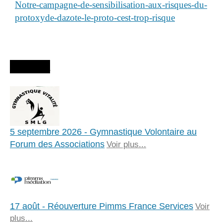
Notre-campagne-de-sensibilisation-aux-risques-du-
protoxyde-dazote-le-proto-cest-trop-risque
Agenda
5 septembre 2026 - Gymnastique Volontaire au
Forum des Associations
Voir plus...
17 août - Réouverture Pimms France Services
Voir
plus...