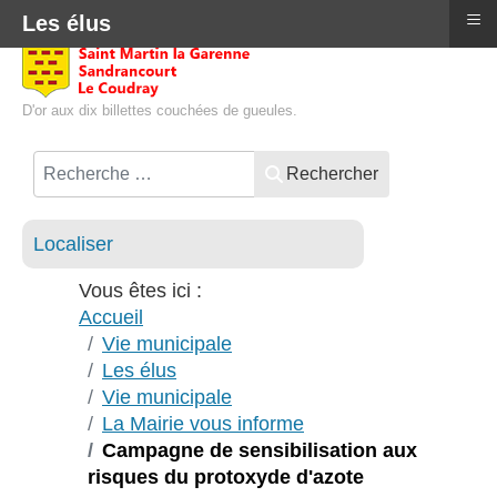
≡
Les élus
D'or aux dix billettes couchées de gueules.
Rechercher
Localiser
Vous êtes ici :
Accueil
Vie municipale
Les élus
Vie municipale
La Mairie vous informe
Campagne de sensibilisation aux
risques du protoxyde d'azote