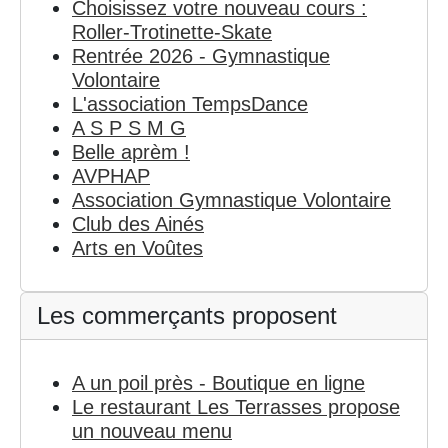
Choisissez votre nouveau cours :
Roller-Trotinette-Skate
Rentrée 2026 - Gymnastique
Volontaire
L'association TempsDance
A S P S M G
Belle aprèm !
AVPHAP
Association Gymnastique Volontaire
Club des Ainés
Arts en Voûtes
Les commerçants proposent
A un poil près - Boutique en ligne
Le restaurant Les Terrasses propose
un nouveau menu