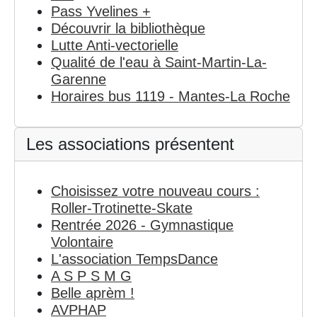
Pass Yvelines +
Découvrir la bibliothèque
Lutte Anti-vectorielle
Qualité de l'eau à Saint-Martin-La-
Garenne
Horaires bus 1119 - Mantes-La Roche
Les associations présentent
Choisissez votre nouveau cours :
Roller-Trotinette-Skate
Rentrée 2026 - Gymnastique
Volontaire
L'association TempsDance
A S P S M G
Belle aprèm !
AVPHAP