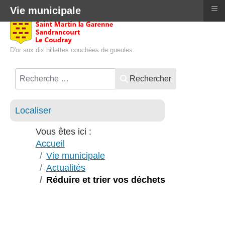
≡
Vie municipale
D'or aux dix billettes couchées de gueules.
Rechercher
Localiser
Vous êtes ici :
Accueil
Vie municipale
Actualités
Réduire et trier vos déchets