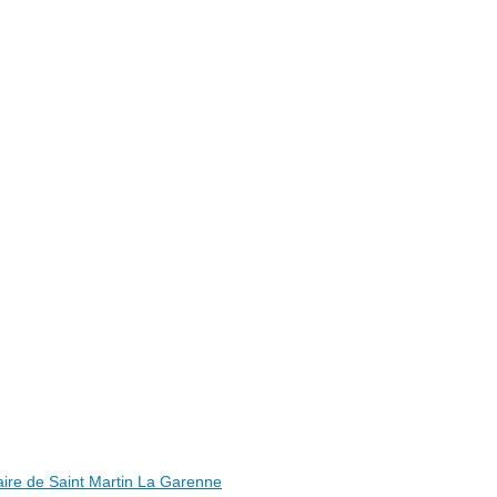
ire de Saint Martin La Garenne