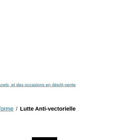
aturels, et des occasions en dépôt-vente
nforme
Lutte Anti-vectorielle