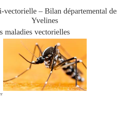
i-vectorielle – Bilan départemental de
Yvelines
s maladies vectorielles
er