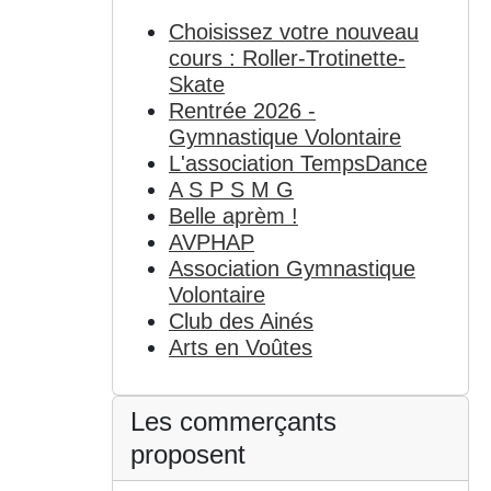
Choisissez votre nouveau
cours : Roller-Trotinette-
Skate
Rentrée 2026 -
Gymnastique Volontaire
L'association TempsDance
A S P S M G
Belle aprèm !
AVPHAP
Association Gymnastique
Volontaire
Club des Ainés
Arts en Voûtes
Les commerçants
proposent