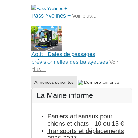
Pass Yvelines +
Voir plus...
Août - Dates de passages
prévisionnelles des balayeuses
Voir
plus...
Annonces suivantes
Dernière annonce
La Mairie informe
Paniers artisanaux pour
chiens et chats - 10 ou 15 €
Transports et déplacements