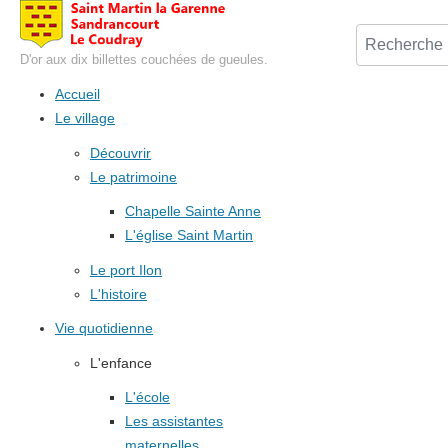
D'or aux dix billettes couchées de gueules.
Accueil
Le village
Découvrir
Le patrimoine
Chapelle Sainte Anne
L'église Saint Martin
Le port Ilon
L'histoire
Vie quotidienne
L'enfance
L'école
Les assistantes
maternelles