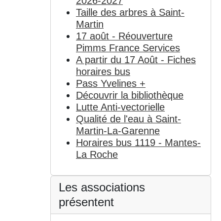
2026-2027
Taille des arbres à Saint-
Martin
17 août - Réouverture
Pimms France Services
A partir du 17 Août - Fiches
horaires bus
Pass Yvelines +
Découvrir la bibliothèque
Lutte Anti-vectorielle
Qualité de l'eau à Saint-
Martin-La-Garenne
Horaires bus 1119 - Mantes-
La Roche
Les associations
présentent