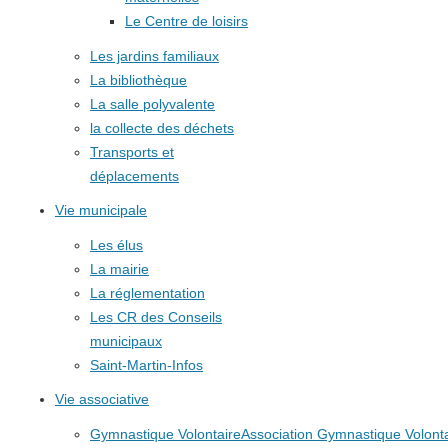
Le Centre de loisirs
Les jardins familiaux
La bibliothèque
La salle polyvalente
la collecte des déchets
Transports et
déplacements
Vie municipale
Les élus
La mairie
La réglementation
Les CR des Conseils
municipaux
Saint-Martin-Infos
Vie associative
Gymnastique Volontaire
Association Gymnastique Volonta