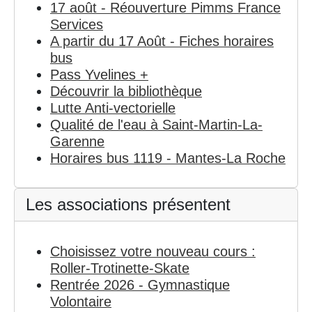
17 août - Réouverture Pimms France
Services
A partir du 17 Août - Fiches horaires
bus
Pass Yvelines +
Découvrir la bibliothèque
Lutte Anti-vectorielle
Qualité de l'eau à Saint-Martin-La-
Garenne
Horaires bus 1119 - Mantes-La Roche
Les associations présentent
Choisissez votre nouveau cours :
Roller-Trotinette-Skate
Rentrée 2026 - Gymnastique
Volontaire