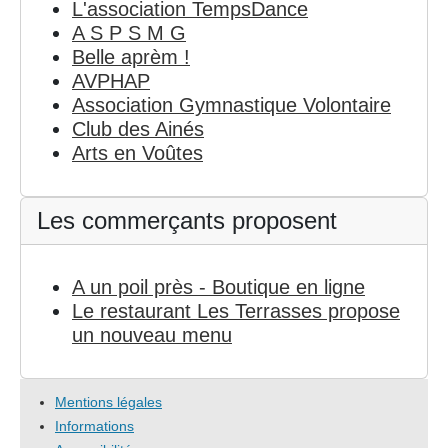
L'association TempsDance
A S P S M G
Belle aprèm !
AVPHAP
Association Gymnastique Volontaire
Club des Ainés
Arts en Voûtes
Les commerçants proposent
A un poil près - Boutique en ligne
Le restaurant Les Terrasses propose
un nouveau menu
Mentions légales
Informations