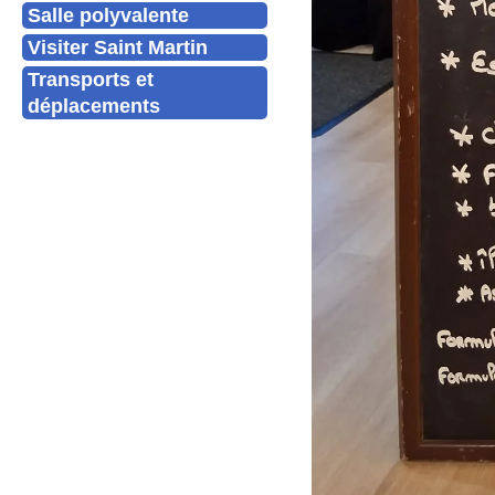
Salle polyvalente
Visiter Saint Martin
Transports et
déplacements