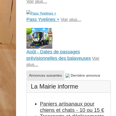
Voir plus...
Pass Yvelines +
Voir plus...
Août - Dates de passages
prévisionnelles des balayeuses
Voir
plus...
Annonces suivantes
Dernière annonce
La Mairie informe
Paniers artisanaux pour
chiens et chats - 10 ou 15 €