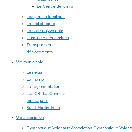
Le Centre de loisirs
Les jardins familiaux
La bibliothèque
La salle polyvalente
la collecte des déchets
Transports et
déplacements
Vie municipale
Les élus
La mairie
La réglementation
Les CR des Conseils
municipaux
Saint-Martin-Infos
Vie associative
Gymnastique Volontaire
Association Gymnastique Volonta