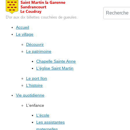
D'or aux dix billettes couchées de gueules.
Accueil
Le village
Découvrir
Le patrimoine
Chapelle Sainte Anne
L'église Saint Martin
Le port Ilon
L'histoire
Vie quotidienne
L'enfance
L'école
Les assistantes
maternelles