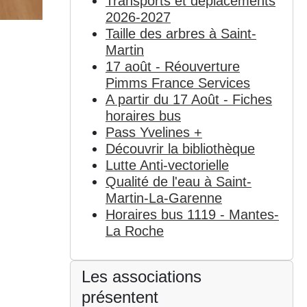
Transports et déplacements
2026-2027
Taille des arbres à Saint-
Martin
17 août - Réouverture
Pimms France Services
A partir du 17 Août - Fiches
horaires bus
Pass Yvelines +
Découvrir la bibliothèque
Lutte Anti-vectorielle
Qualité de l'eau à Saint-
Martin-La-Garenne
Horaires bus 1119 - Mantes-
La Roche
Les associations
présentent