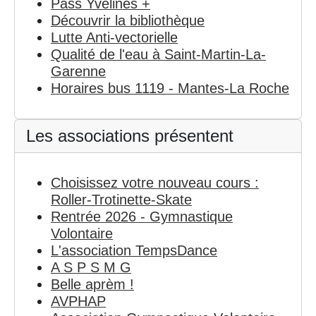
Pass Yvelines +
Découvrir la bibliothèque
Lutte Anti-vectorielle
Qualité de l'eau à Saint-Martin-La-
Garenne
Horaires bus 1119 - Mantes-La Roche
Les associations présentent
Choisissez votre nouveau cours :
Roller-Trotinette-Skate
Rentrée 2026 - Gymnastique
Volontaire
L'association TempsDance
A S P S M G
Belle aprèm !
AVPHAP