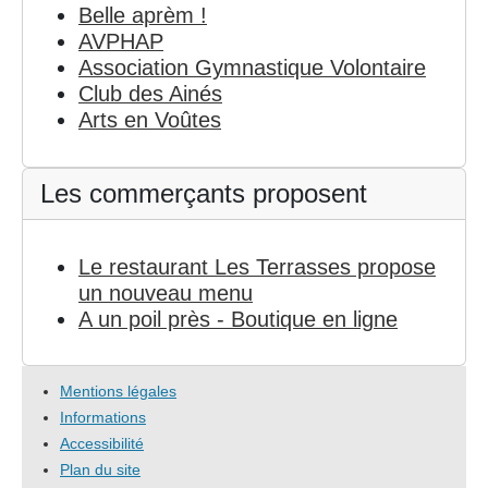
Belle aprèm !
AVPHAP
Association Gymnastique Volontaire
Club des Ainés
Arts en Voûtes
Les commerçants proposent
Le restaurant Les Terrasses propose
un nouveau menu
A un poil près - Boutique en ligne
Mentions légales
Informations
Accessibilité
Plan du site