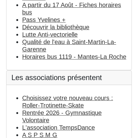
A partir du 17 Août - Fiches horaires
bus
Pass Yvelines +
Découvrir la bibliothèque
Lutte Anti-vectorielle
Qualité de l'eau à Saint-Martin-La-
Garenne
Horaires bus 1119 - Mantes-La Roche
Les associations présentent
Choisissez votre nouveau cours :
Roller-Trotinette-Skate
Rentrée 2026 - Gymnastique
Volontaire
L'association TempsDance
A S P S M G