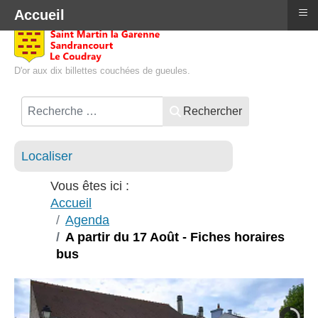
≡
Accueil
D'or aux dix billettes couchées de gueules.
Rechercher
Localiser
Vous êtes ici :
Accueil
Agenda
A partir du 17 Août - Fiches horaires
bus