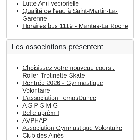
Lutte Anti-vectorielle
Qualité de l'eau à Saint-Martin-La-
Garenne
Horaires bus 1119 - Mantes-La Roche
Les associations présentent
Choisissez votre nouveau cours :
Roller-Trotinette-Skate
Rentrée 2026 - Gymnastique
Volontaire
L'association TempsDance
A S P S M G
Belle aprèm !
AVPHAP
Association Gymnastique Volontaire
Club des Ainés