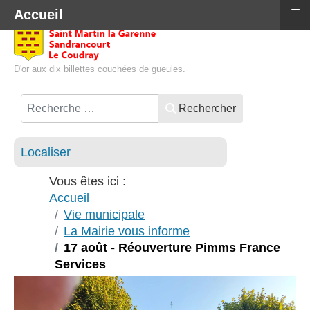
≡
Accueil
D'or aux dix billettes couchées de gueules.
Rechercher
Localiser
Vous êtes ici :
Accueil
Vie municipale
La Mairie vous informe
17 août - Réouverture Pimms France
Services