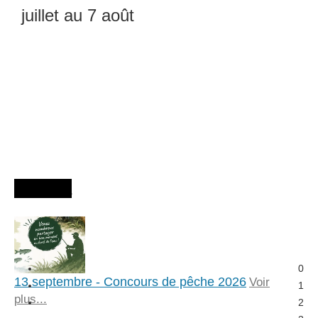
juillet au 7 août
Agenda
0
13 septembre - Concours de pêche 2026
Voir
1
plus...
2