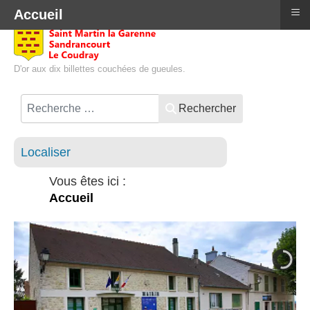
≡
Accueil
D'or aux dix billettes couchées de gueules.
Rechercher
Localiser
Vous êtes ici :
Accueil