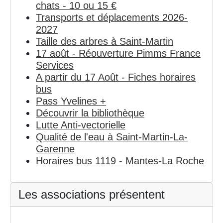
chats - 10 ou 15 €
Transports et déplacements 2026-
2027
Taille des arbres à Saint-Martin
17 août - Réouverture Pimms France
Services
A partir du 17 Août - Fiches horaires
bus
Pass Yvelines +
Découvrir la bibliothèque
Lutte Anti-vectorielle
Qualité de l'eau à Saint-Martin-La-
Garenne
Horaires bus 1119 - Mantes-La Roche
Les associations présentent