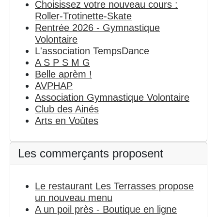
Choisissez votre nouveau cours :
Roller-Trotinette-Skate
Rentrée 2026 - Gymnastique
Volontaire
L'association TempsDance
A S P S M G
Belle aprèm !
AVPHAP
Association Gymnastique Volontaire
Club des Ainés
Arts en Voûtes
Les commerçants proposent
Le restaurant Les Terrasses propose
un nouveau menu
A un poil près - Boutique en ligne