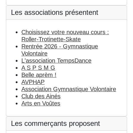
Les associations présentent
Choisissez votre nouveau cours :
Roller-Trotinette-Skate
Rentrée 2026 - Gymnastique
Volontaire
L'association TempsDance
A S P S M G
Belle aprèm !
AVPHAP
Association Gymnastique Volontaire
Club des Ainés
Arts en Voûtes
Les commerçants proposent