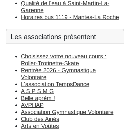
Qualité de l'eau à Saint-Martin-La-
Garenne
Horaires bus 1119 - Mantes-La Roche
Les associations présentent
Choisissez votre nouveau cours :
Roller-Trotinette-Skate
Rentrée 2026 - Gymnastique
Volontaire
L'association TempsDance
A S P S M G
Belle aprèm !
AVPHAP
Association Gymnastique Volontaire
Club des Ainés
Arts en Voûtes