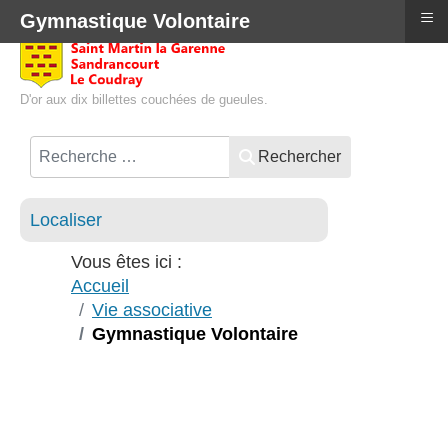
≡
Gymnastique Volontaire
D'or aux dix billettes couchées de gueules.
Rechercher
Localiser
Vous êtes ici :
Accueil
Vie associative
Gymnastique Volontaire