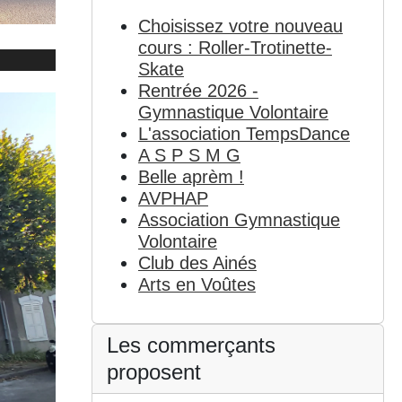
Choisissez votre nouveau
cours : Roller-Trotinette-
Skate
Rentrée 2026 -
Gymnastique Volontaire
L'association TempsDance
A S P S M G
Belle aprèm !
AVPHAP
Association Gymnastique
Volontaire
Club des Ainés
Arts en Voûtes
Les commerçants
proposent