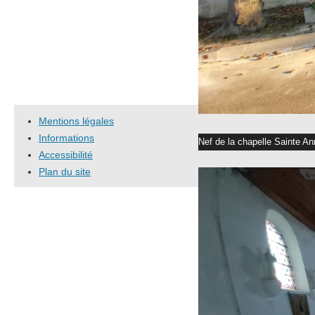
Mentions légales
Informations
Nef de la chapelle Sainte An
Accessibilité
Plan du site