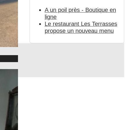
A un poil près - Boutique en
ligne
Le restaurant Les Terrasses
propose un nouveau menu