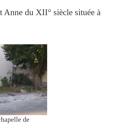
t Anne du XII° siècle située à
chapelle de