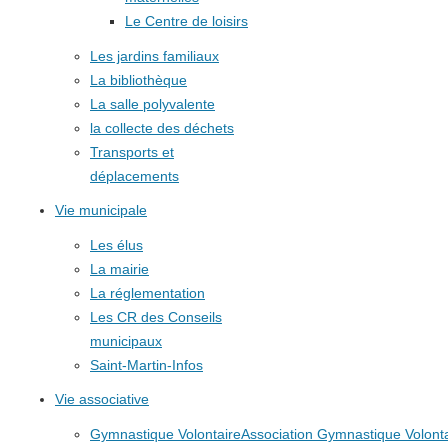
Le Centre de loisirs
Les jardins familiaux
La bibliothèque
La salle polyvalente
la collecte des déchets
Transports et
déplacements
Vie municipale
Les élus
La mairie
La réglementation
Les CR des Conseils
municipaux
Saint-Martin-Infos
Vie associative
Gymnastique Volontaire
Association Gymnastique Volonta