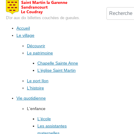
D'or aux dix billettes couchées de gueules.
Accueil
Le village
Découvrir
Le patrimoine
Chapelle Sainte Anne
L'église Saint Martin
Le port Ilon
L'histoire
Vie quotidienne
L'enfance
L'école
Les assistantes
maternelles