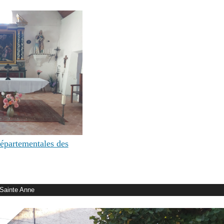
Départementales des
 Sainte Anne