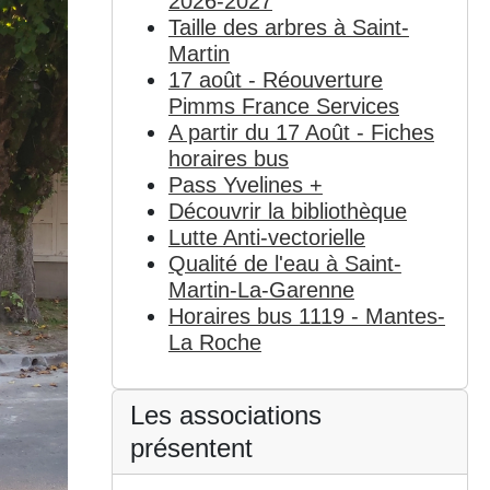
2026-2027
Taille des arbres à Saint-
Martin
17 août - Réouverture
Pimms France Services
A partir du 17 Août - Fiches
horaires bus
Pass Yvelines +
Découvrir la bibliothèque
Lutte Anti-vectorielle
Qualité de l'eau à Saint-
Martin-La-Garenne
Horaires bus 1119 - Mantes-
La Roche
Les associations
présentent