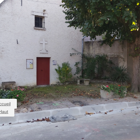
ccueil
Haut