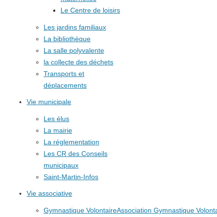
Le Centre de loisirs
Les jardins familiaux
La bibliothèque
La salle polyvalente
la collecte des déchets
Transports et
déplacements
Vie municipale
Les élus
La mairie
La réglementation
Les CR des Conseils
municipaux
Saint-Martin-Infos
Vie associative
Gymnastique Volontaire
Association Gymnastique Volonta