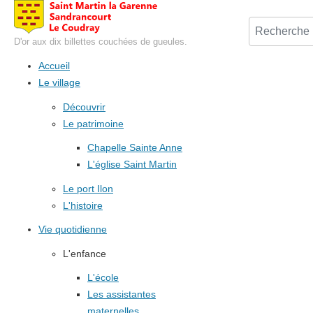
D'or aux dix billettes couchées de gueules.
Accueil
Le village
Découvrir
Le patrimoine
Chapelle Sainte Anne
L'église Saint Martin
Le port Ilon
L'histoire
Vie quotidienne
L'enfance
L'école
Les assistantes
maternelles