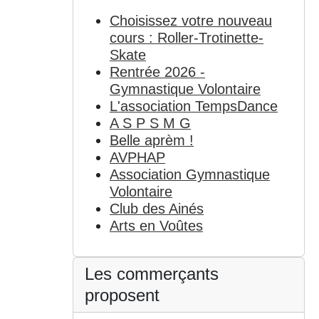
Choisissez votre nouveau
cours : Roller-Trotinette-
Skate
Rentrée 2026 -
Gymnastique Volontaire
L'association TempsDance
A S P S M G
Belle aprèm !
AVPHAP
Association Gymnastique
Volontaire
Club des Ainés
Arts en Voûtes
Les commerçants
proposent