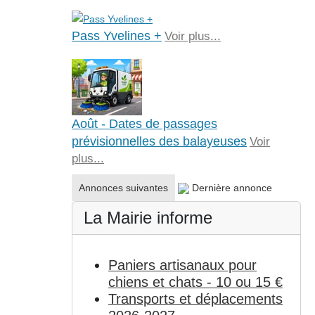
Pass Yvelines +
Voir plus...
Août - Dates de passages
prévisionnelles des balayeuses
Voir
plus...
Annonces suivantes
Dernière annonce
La Mairie informe
Paniers artisanaux pour
chiens et chats - 10 ou 15 €
Transports et déplacements