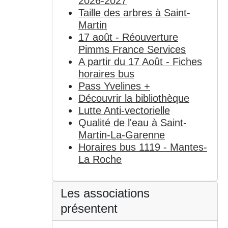
2026-2027
Taille des arbres à Saint-
Martin
17 août - Réouverture
Pimms France Services
A partir du 17 Août - Fiches
horaires bus
Pass Yvelines +
Découvrir la bibliothèque
Lutte Anti-vectorielle
Qualité de l'eau à Saint-
Martin-La-Garenne
Horaires bus 1119 - Mantes-
La Roche
Les associations
présentent