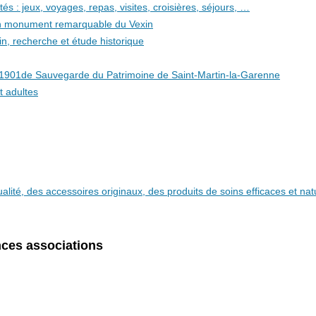
és : jeux, voyages, repas, visites, croisières, séjours, …
 un monument remarquable du Vexin
in, recherche et étude historique
i 1901de Sauvegarde du Patrimoine de Saint-Martin-la-Garenne
t adultes
qualité, des accessoires originaux, des produits de soins efficaces et n
ces associations