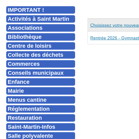
IMPORTANT !
Activités à Saint Martin
Articles
Titre
Choisissez votre nouveau
Associations
Bibliothèque
Rentrée 2026 - Gymnasti
Centre de loisirs
Collecte des déchets
Commerces
Conseils municipaux
Enfance
Mairie
Menus cantine
Réglementation
Restauration
Saint-Martin-Infos
Salle polyvalente